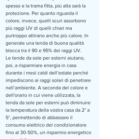
spesso e la trama fitta, più alta sarà la 
protezione. Per quanto riguarda il 
colore, invece, quelli scuri assorbono 
più raggi UV di quelli chiari ma 
purtroppo attirano anche più calore. In 
generale una tenda di buona qualità 
blocca tra il 90 e 95% dei raggi UV. 
​Le tende da sole per esterni aiutano, 
poi, a risparmiare energia in casa 
durante i mesi caldi dell’estate perché 
impediscono ai raggi solari di penetrare 
nell’ambiente. A seconda del colore e 
dell'orario in cui viene utilizzata, la 
tenda da sole per esterni può diminuire 
la temperatura della vostra casa da 2° a 
5°, permettendo di abbassare il 
consumo elettrico del condizionatore 
fino al 30-50%, un risparmio energetico 