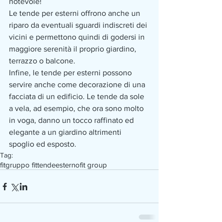
notevole!
Le tende per esterni offrono anche un 
riparo da eventuali sguardi indiscreti dei 
vicini e permettono quindi di godersi in 
maggiore serenità il proprio giardino, 
terrazzo o balcone.
Infine, le tende per esterni possono 
servire anche come decorazione di una 
facciata di un edificio. Le tende da sole 
a vela, ad esempio, che ora sono molto 
in voga, danno un tocco raffinato ed 
elegante a un giardino altrimenti 
spoglio ed esposto.
Tag:
fit
gruppo fit
tende
esterno
fit group