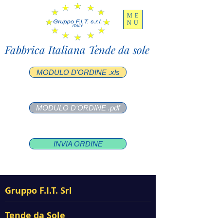
ME
NU
Fabbrica Italiana Tende da sole
MODULO D'ORDINE .xls
MODULO D'ORDINE .pdf
INVIA ORDINE
Gruppo F.I.T. Srl
Tende da Sole